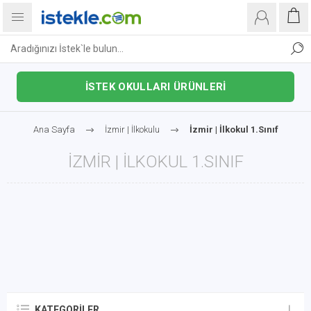
İSTEK OKULLARI ÜRÜNLERİ
Ana Sayfa
İzmir | İlkokulu
İzmir | İlkokul 1.Sınıf
İZMIR | İLKOKUL 1.SINIF
KATEGORILER