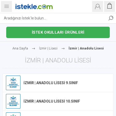
İSTEK OKULLARI ÜRÜNLERİ
Ana Sayfa
İzmir | Lisesi
İzmir | Anadolu Lisesi
İZMIR | ANADOLU LISESI
İZMIR | ANADOLU LISESI 9.SINIF
İZMIR | ANADOLU LISESI 10.SINIF