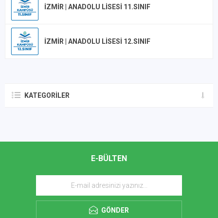
İZMIR | ANADOLU LISESI 11.SINIF
İZMIR | ANADOLU LISESI 12.SINIF
KATEGORILER
E-BÜLTEN
GÖNDER