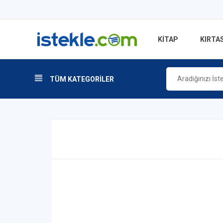
KİTAP
KIRTAS
TÜM KATEGORİLER