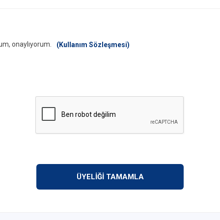
um, onaylıyorum.
(Kullanım Sözleşmesi)
ÜYELİĞİ TAMAMLA