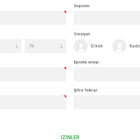
Soyisim:
Cinsiyet:
Erkek
Kadı
Eposta onayı:
Şifre Tekrar:
İZİNLER