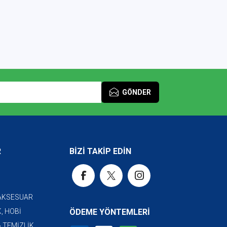
GÖNDER
R
BİZİ TAKİP EDİN
 AKSESUAR
, HOBİ
ÖDEME YÖNTEMLERİ
& TEMİZLİK