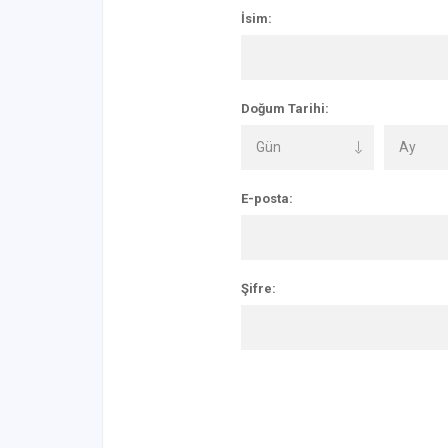
İsim:
Doğum Tarihi:
E-posta:
Şifre: