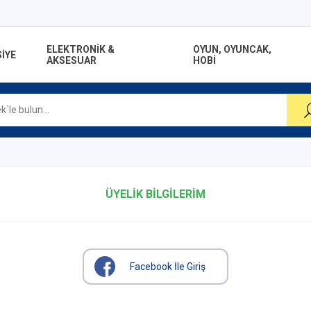
ELEKTRONİK &
OYUN, OYUNCAK,
İYE
AKSESUAR
HOBİ
ÜYELIK BILGILERIM
Facebook İle Giriş