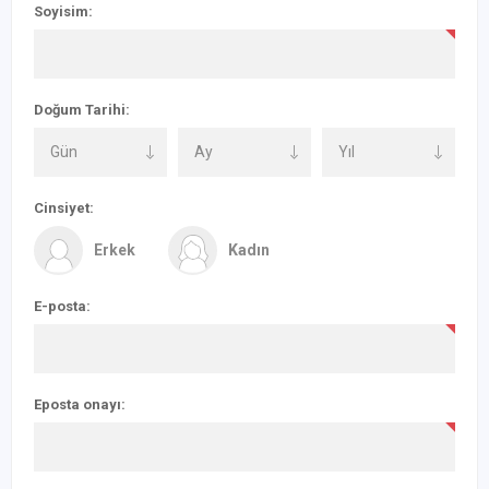
Soyisim:
Doğum Tarihi:
Cinsiyet:
Erkek
Kadın
E-posta:
Eposta onayı: