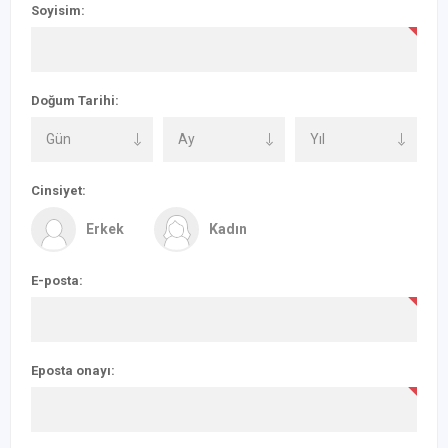
Soyisim:
Doğum Tarihi:
Cinsiyet:
Erkek
Kadın
E-posta:
Eposta onayı: