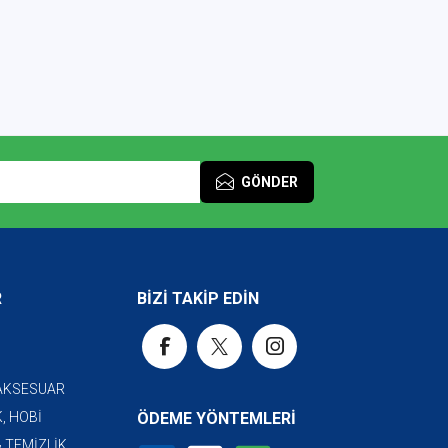
GÖNDER
R
BİZİ TAKİP EDİN
 AKSESUAR
, HOBİ
ÖDEME YÖNTEMLERİ
& TEMİZLİK