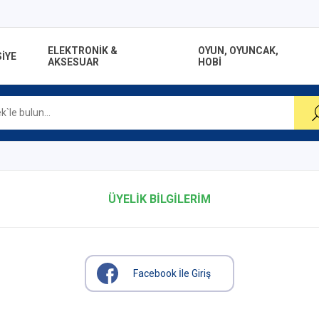
ELEKTRONİK &
OYUN, OYUNCAK,
İYE
AKSESUAR
HOBİ
ÜYELIK BILGILERIM
Facebook İle Giriş