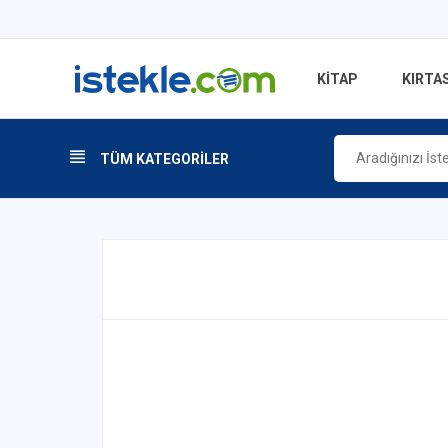
KİTAP
KIRTAS
TÜM KATEGORİLER