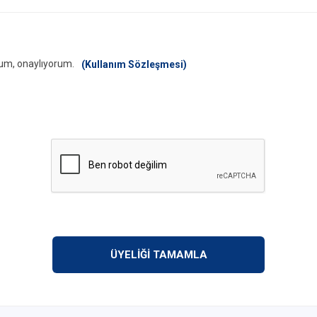
um, onaylıyorum.
(Kullanım Sözleşmesi)
ÜYELİĞİ TAMAMLA