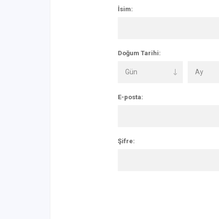
İsim:
Doğum Tarihi:
E-posta:
Şifre: