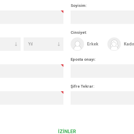
Soyisim:
Cinsiyet:
Erkek
Kadı
Eposta onayı:
Şifre Tekrar:
İZİNLER