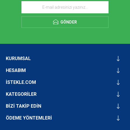
GÖNDER
KURUMSAL
HESABIM
İSTEKLE.COM
KATEGORİLER
BİZİ TAKİP EDİN
ÖDEME YÖNTEMLERİ