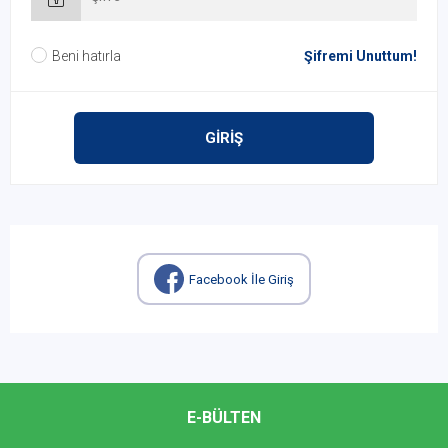
Beni hatırla
Şifremi Unuttum!
GİRİŞ
Facebook İle Giriş
E-BÜLTEN