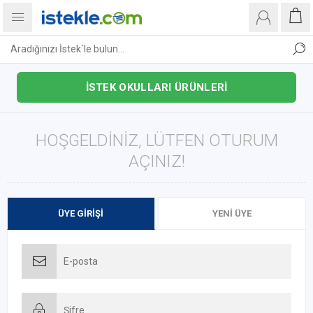
İSTEK OKULLARI ÜRÜNLERİ
HOŞGELDINIZ, LÜTFEN OTURUM
AÇINIZ!
ÜYE GIRIŞI
YENI ÜYE