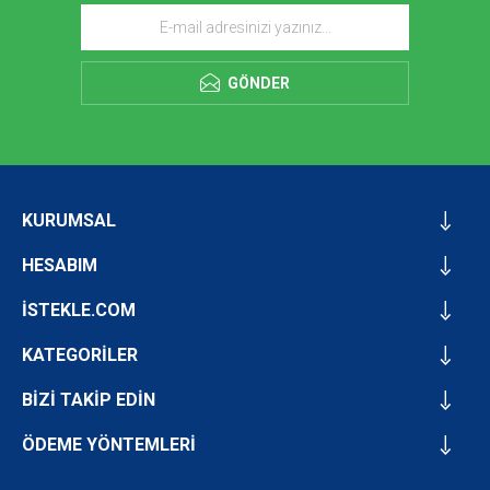
GÖNDER
KURUMSAL
HESABIM
İSTEKLE.COM
KATEGORİLER
BİZİ TAKİP EDİN
ÖDEME YÖNTEMLERİ