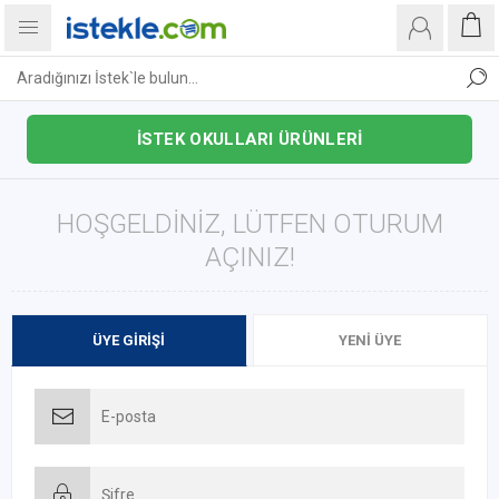
İSTEK OKULLARI ÜRÜNLERİ
HOŞGELDINIZ, LÜTFEN OTURUM
AÇINIZ!
ÜYE GIRIŞI
YENI ÜYE