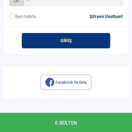
Beni hatırla
Şifremi Unuttum!
GİRİŞ
Facebook İle Giriş
E-BÜLTEN