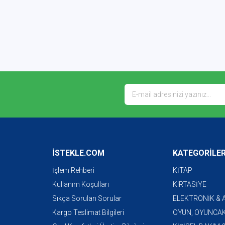
İSTEKLE.COM
KATEGORİLE
İşlem Rehberi
KİTAP
Kullanım Koşulları
KIRTASİYE
Sıkça Sorulan Sorular
ELEKTRONİK &
Kargo Teslimat Bilgileri
OYUN, OYUNCAK