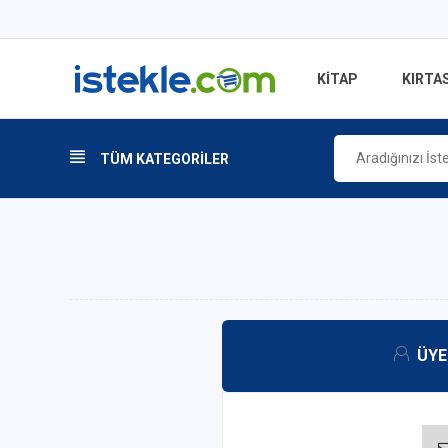
KİTAP
KIRTAS
TÜM KATEGORİLER
ÜYE