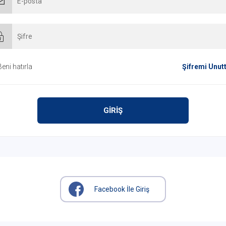
Beni hatırla
Şifremi Unut
GİRİŞ
Facebook İle Giriş